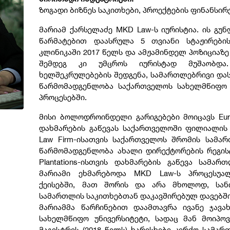
ზოგადი ბიზნეს საკითხები, პროექტების ფინანსი
მარიამ ქარსელაძე MKD Law-ს იურისტია. ის გუნ
წარმატებით დაასრულა 5 თვიანი სტაჟირები
კლინიკაში 2017 წელს და ამჟამინდელ პოზიციაზ
შემდეგ კი უმცროს იურისტად მუშაობდა
ხელშეკრულებების შედგენა, სამართლებრივი დას
წარმომადგენლობა საქართველოს სახელმწიფო ო
პროცესებში.
მისი ბოლოდროინდელი გარიგებები მოიცავს Eurodr
დახმარების გაწევას საქართველოში ფილიალის 
Law Firm-ისათვის საქართველოს შრომის სამარ
წარმომადგენლობა ახალი დირექტორების რეგისტ
Plantations-ისთვის დახმარების გაწევა სამა
მარიამი ეხმარებოდა MKD Law-ს პროცესუა
ქეისებში, მათ შორის და არა მხოლოდ, სა
სამართლის საკითხებთან დაკავშირებულ დავებშ
მარიამმა წარჩინებით დაამთავრა ივანე ჯავა
სახელმწიფო უნივერსიტეტი, სადაც მან მოიპოვ
მაგისტრის (2018 წელს) ხარისხები კერძო სამარ