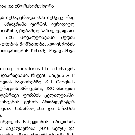
რება და ინფრასტრუქტურა
დს შემოუერთდა მას შემდეგ, რაც
ს პროგრამა ფირმის იურიდიულ
ე დაწინაურებამდე პარალეგალად,
. მის მოვალეობებში შედის
კვნების მომზადება, კლიენტების
რგანოების წინაშე სხვადასხვა
ug Laboratories Limited-ისთვის
დაარსებაში, რჩევის მიცემა ALP
თლის საკითხებზე, SEL Geogia-ს
რაციის პროცესში, JSC Georgian
რთლებრივი ფორმის ცვლილებაში.
ლისტების გუნდს პრობლემატურ
ნივთო სამართლისა და შრომის
ი.
ხიშვილის სახელობის თბილისის
ა ბაკალავრისა (2016 წელს) და
თალში. იმავე უნივერსიტეტში მან