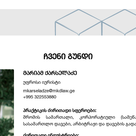
ᲩᲕᲔᲜᲘ ᲒᲣᲜᲓᲘ
ᲛᲐᲠᲘᲐᲛ ᲥᲐᲠᲡᲔᲚᲐᲫᲔ
უფროსი იურისტი
mkarseladze@mkdlaw.ge
+995 322553880
პრაქტიკის ძირითადი სფეროები:
შრომის სამართალი, კორპორატიული (სამე
სასამართლო დავები, არბიტრაჟი და დავების გად
ძირითადი ინდუსტრიები: