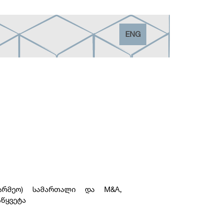
ENG
წარმეო) სამართალი და M&A,
აწყვეტა