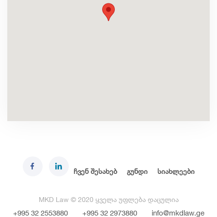
ჩვენ შესახებ
გუნდი
სიახლეები
MKD Law © 2020 ყველა უფლება დაცულია
+995 32 2553880
+995 32 2973880
info@mkdlaw.ge