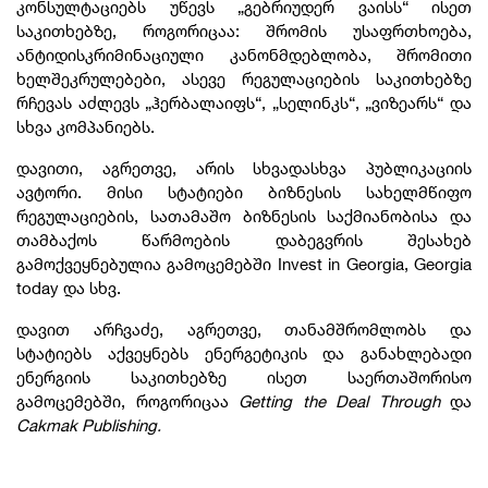
კონსულტაციებს უწევს „გებრიუდერ ვაისს“ ისეთ
საკითხებზე, როგორიცაა: შრომის უსაფრთხოება,
ანტიდისკრიმინაციული კანონმდებლობა, შრომითი
ხელშეკრულებები, ასევე რეგულაციების საკითხებზე
რჩევას აძლევს „ჰერბალაიფს“, „სელინკს“, „ვიზეარს“ და
სხვა კომპანიებს.
დავითი, აგრეთვე, არის სხვადასხვა პუბლიკაციის
ავტორი. მისი სტატიები ბიზნესის სახელმწიფო
რეგულაციების, სათამაშო ბიზნესის საქმიანობისა და
თამბაქოს წარმოების დაბეგვრის შესახებ
გამოქვეყნებულია გამოცემებში Invest in Georgia, Georgia
today და სხვ.
დავით არჩვაძე, აგრეთვე, თანამშრომლობს და
სტატიებს აქვეყნებს ენერგეტიკის და განახლებადი
ენერგიის საკითხებზე ისეთ საერთაშორისო
გამოცემებში, როგორიცაა
Getting the Deal Through
და
Cakmak Publishing.