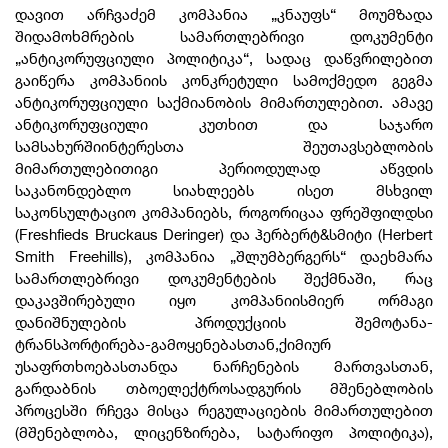
დავით არჩვაძემ კომპანია „კნაუფს“ მოუმზადა
შიდამოხმრების სამართლებრივი დოკუმენტი
„ანტიკორუფციული პოლიტიკა“, სადაც დაწვრილებით
გაიწერა კომპანიის კონკრეტული სამოქმედო გეგმა
ანტიკორუფციული საქმიანობის მიმართულებით. ამავე
ანტიკორუფციული კუთხით და საჯარო
სამსახურშიინტერესთა შეუთავსებლობის
მიმართულებითიგი პერიოდულად აწვდის
საკანონდებლო სიახლეებს ისეთ მსხვილ
საკონსულტაციო კომპანიებს, როგორიცაა ფრეშფილდსი
(Freshfieds Bruckaus Deringer) და ჰერბერტ&სმიტი (Herbert
Smith Freehills), კომპანია „შლუმბერგერს“ დაეხმარა
სამართლებრივი დოკუმენტების შექმნაში, რაც
დაკავშირებული იყო კომპანიისმიერ ორმაგი
დანიშნულების პროდუქციის შემოტანა-
ტრანსპორტირება-გამოყენებასთან,ქიმიურ
უსაფრთხოებასთანდა ნარჩენების მართვასთან,
გარდაბნის თბოელექტროსადგურის მშენებლობის
პროცესში რჩევა მისცა რეგულაციების მიმართულებით
(მშენებლობა, ლიცენზირება, სატარიფო პოლიტიკა),