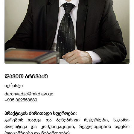
ᲓᲐᲕᲘᲗ ᲐᲠᲩᲕᲐᲫᲔ
იურისტი
darchvadze@mkdlaw.ge
+995 322553880
პრაქტიკის ძირითადი სფეროები:
გარემოს დაცვა და ბუნებრივი რესურსები, საჯარო
პოლიტიკა და კომუნიკაციები, რეგულაციების სფერო
(ლიცენზიები და ნებართვები)