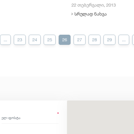
22 თებერვალი, 2013
სრულად ნახვა
...
23
24
25
26
27
28
29
...