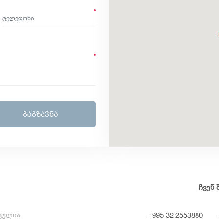
ᲒᲐᲒᲖᲐᲕᲜᲐ
ჩვენ 
+995 32 2553880
ცულია